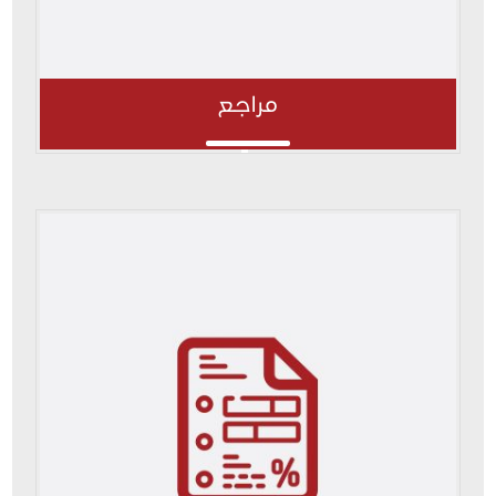
مراجع