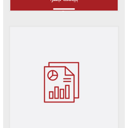
بيانات جفرا