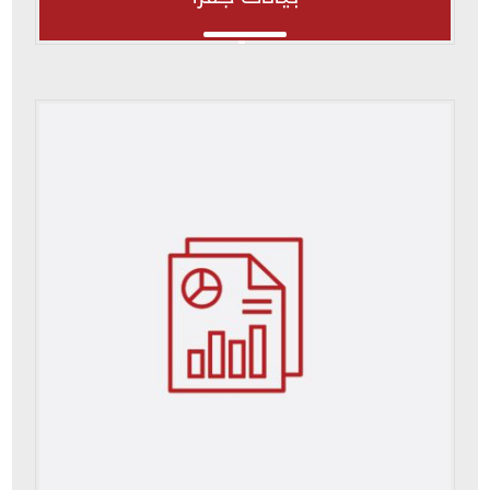
بيانات جفرا