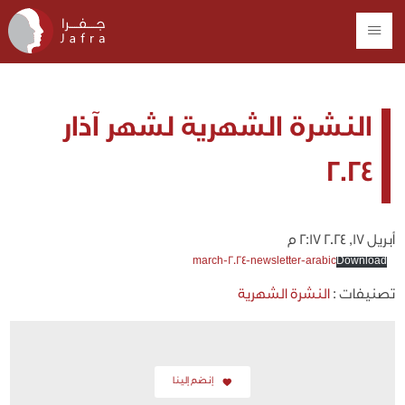
النشرة الشهرية لشهر آذار
2024
أبريل 17, 2024 2:17 م
march-2024-newsletter-arabic
Download
تصنيفات :
النشرة الشهرية
إنضم إلينا