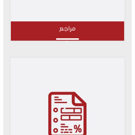
مراجع