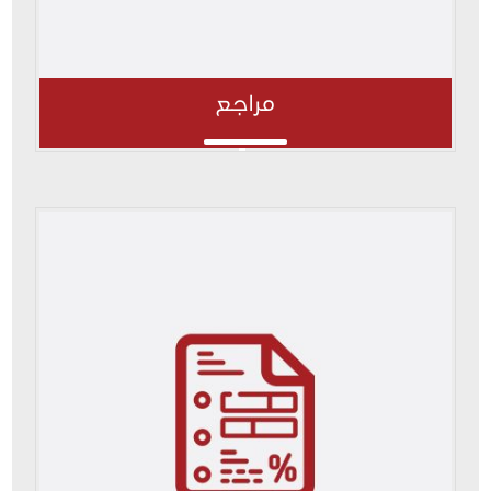
مراجع