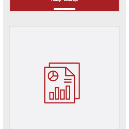
بيانات جفرا