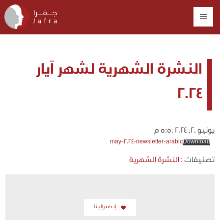
النشرة الشهرية لشهر آيار
2024
يونيو 20, 2024 5:50 م
may-2024-newsletter-arabic
Download
تصنيفات :
النشرة الشهرية
إنضم إلينا