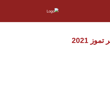
وز 2021