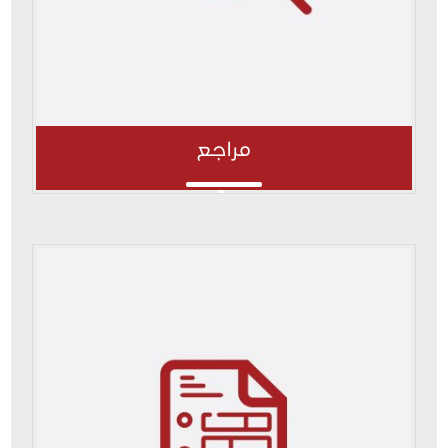
مراجع