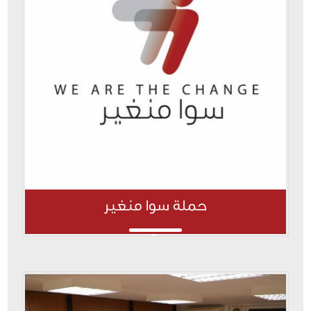
حملة سوا منغير