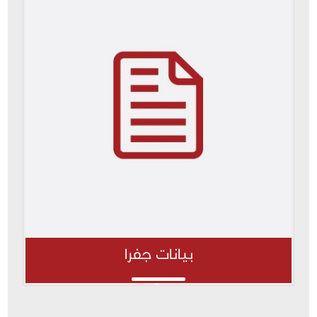
بيانات جفرا