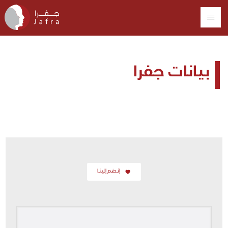
بيانات جفرا
إنضم إلينا