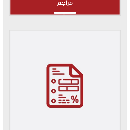
مراجع