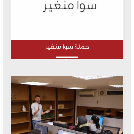
حملة سوا منغير