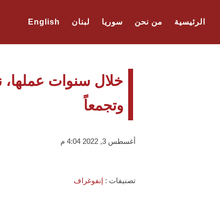
الرئيسية
من نحن
سوريا
لبنان
English
وتجمعاً
أغسطس 3, 2022 4:04 م
تصنيفات :
إنفوغراف