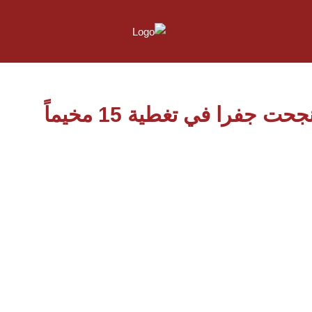
خلال سنوات عملها، نجحت جفرا في تغطية 15 مخيماً