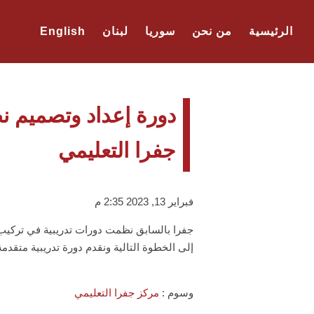
الرئيسية
من نحن
سوريا
لبنان
English
دورة إعداد وتصميم 
جفرا التعليمي
فبراير 13, 2023 2:35 م
جفرا بالسابق نظمت دورات تدريبية في تركيب ا
إلى الخطوة التالية ونقدم دورة تدريبية متقد
وسوم :
مركز جفرا التعليمي