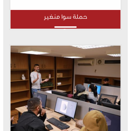
حملة سوا منغير