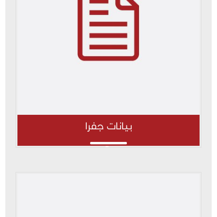
بيانات جفرا