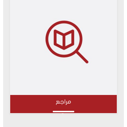
مراجع