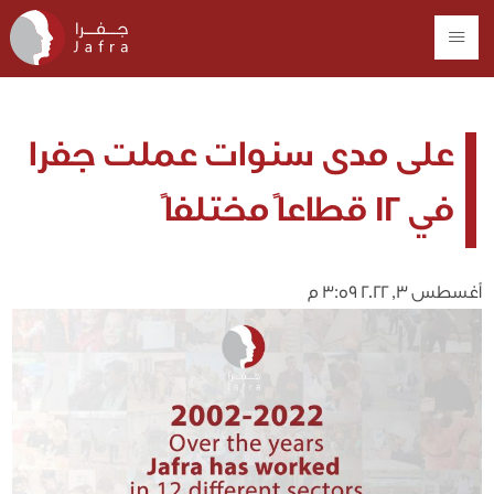
على مدى سنوات عملت جفرا
في 12 قطاعاً مختلفاً
أغسطس 3, 2022 3:59 م