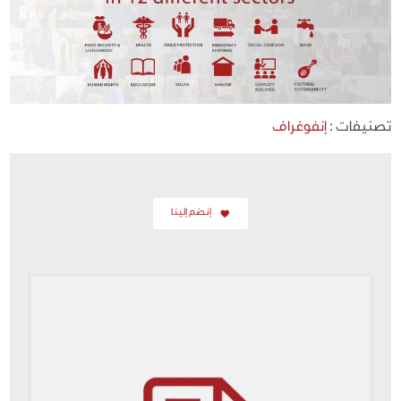
تصنيفات :
إنفوغراف
إنضم إلينا