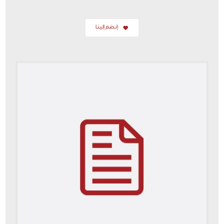
إنضم إلينا