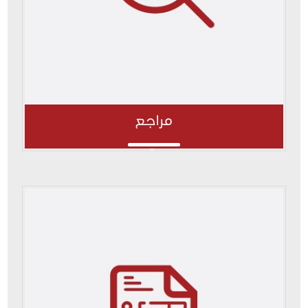
مراجع