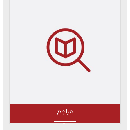
مراجع