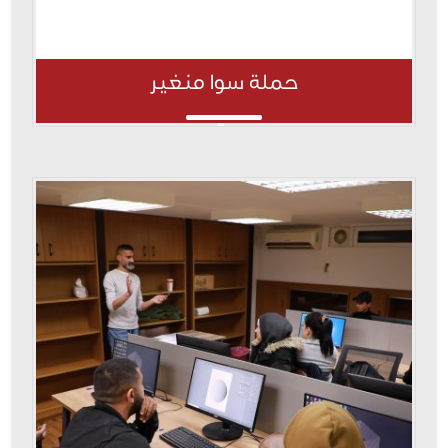
حملة سوا منغير