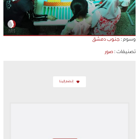
وسوم :
جنوب دمشق
تصنيفات :
صور
إنضم إلينا