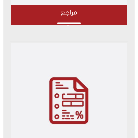
مراجع