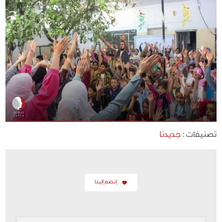
تصنيفات :
جديدنا
إنضم إلينا