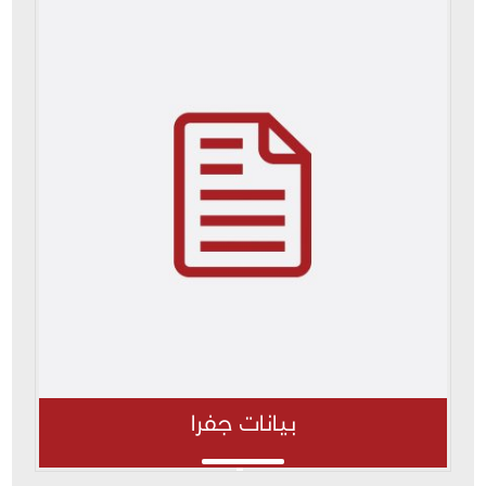
بيانات جفرا