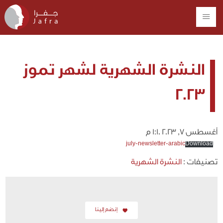
النشرة الشهرية لشهر تموز
2023
أغسطس 7, 2023 1:10 م
july-newsletter-arabic
Download
تصنيفات :
النشرة الشهرية
إنضم إلينا