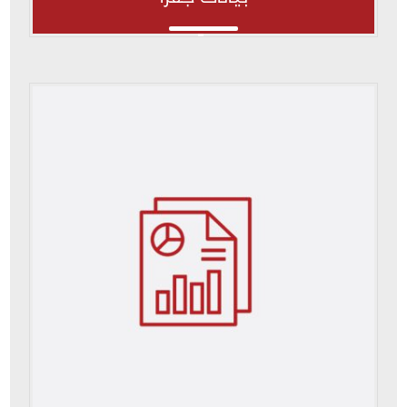
بيانات جفرا