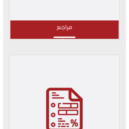
مراجع