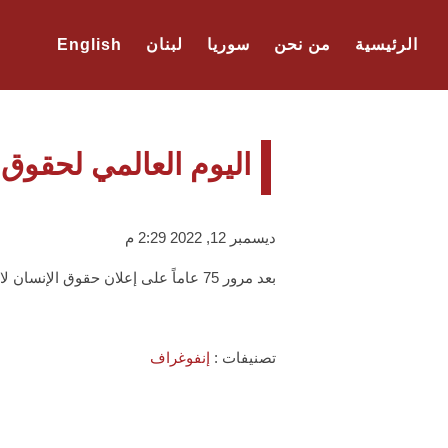
الرئيسية
من نحن
سوريا
لبنان
English
اليوم العالمي لحقوق 
ديسمبر 12, 2022 2:29 م
بعد مرور 75 عاماً على إعلان حقوق الإنسان لا يزال الشعب الفلسطيني محروماً من أبسط حقوقه.
تصنيفات :
إنفوغراف