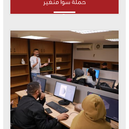
حملة سوا منغير