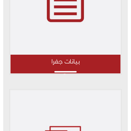
بيانات جفرا