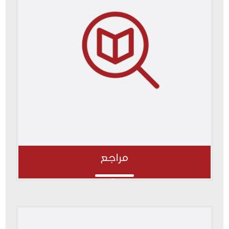
مراجع