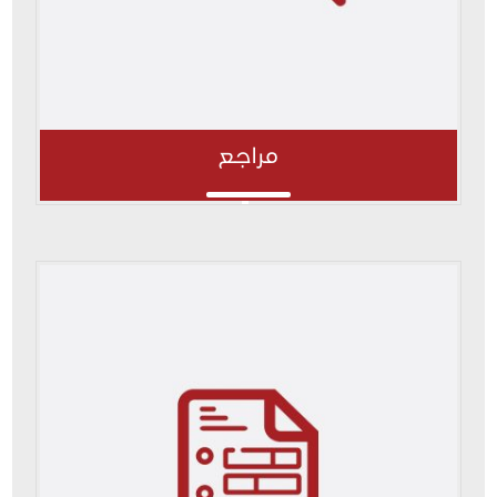
مراجع