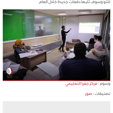
للتو وسوف تليها دفعات جديدة خلال العام.
وسوم :
مركز جفرا التعليمي
تصنيفات :
صور