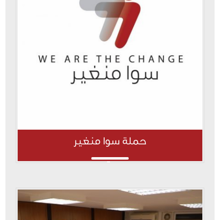
حملة سوا منغير