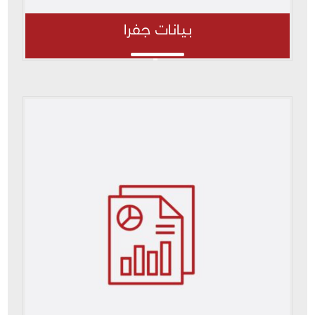
بيانات جفرا