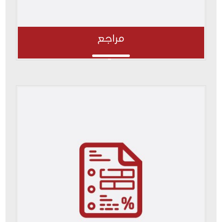
مراجع