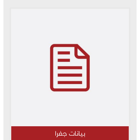
بيانات جفرا