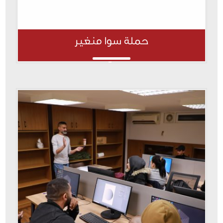
حملة سوا منغير