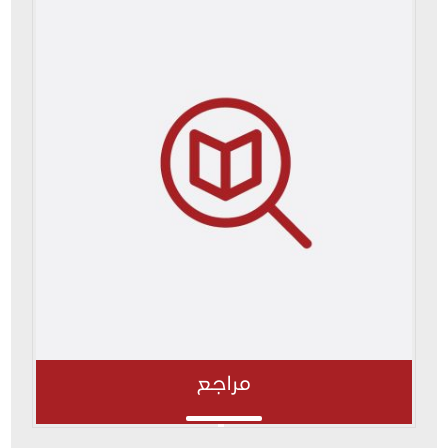
مراجع