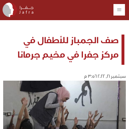
صف الجمباز للأطفال في
مركز جفرا في مخيم جرمانا
سبتمبر 21, 2022 3:56 م