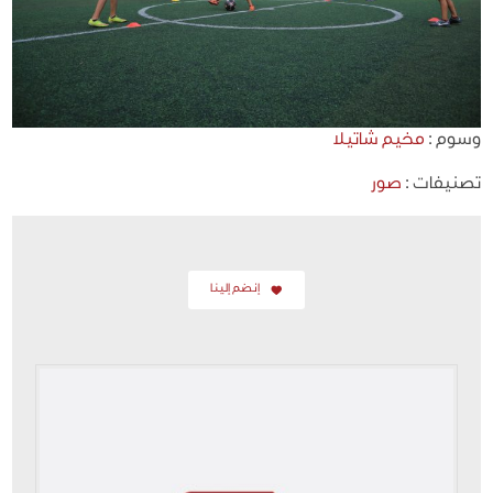
وسوم :
مخيم شاتيلا
تصنيفات :
صور
إنضم إلينا