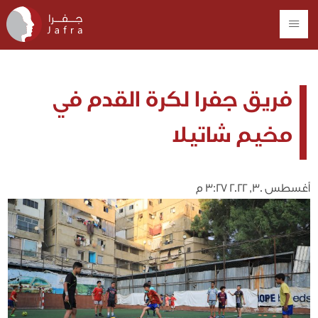
فريق جفرا لكرة القدم في
مخيم شاتيلا
أغسطس 30, 2022 3:27 م