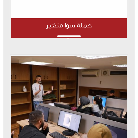
حملة سوا منغير