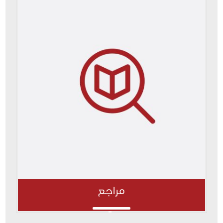
مراجع