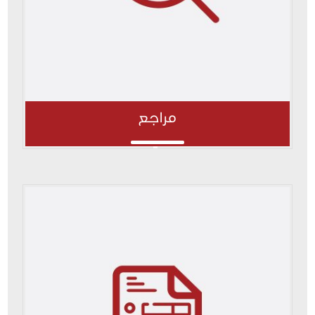
مراجع