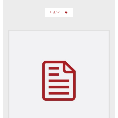
إنضم إلينا