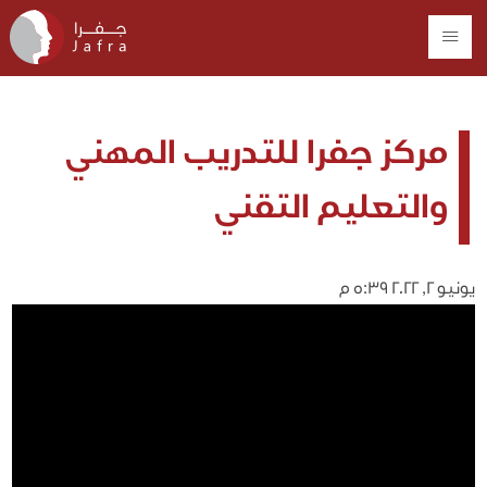
مركز جفرا للتدريب المهني
والتعليم التقني
يونيو 2, 2022 5:39 م