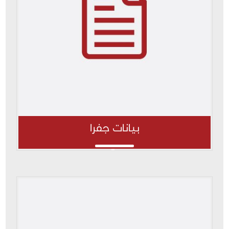
بيانات جفرا