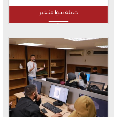
حملة سوا منغير