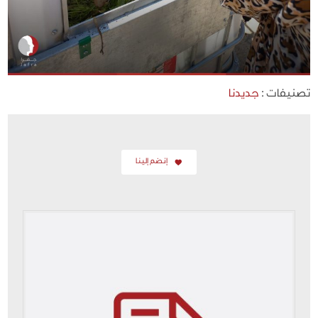
تصنيفات :
جديدنا
إنضم إلينا