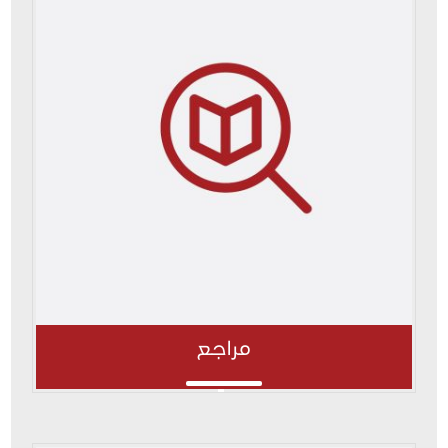
مراجع