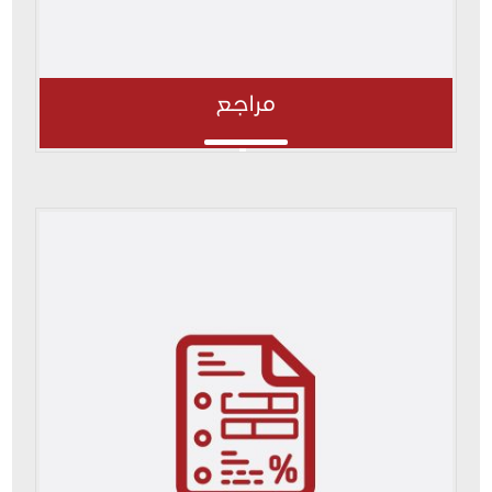
مراجع