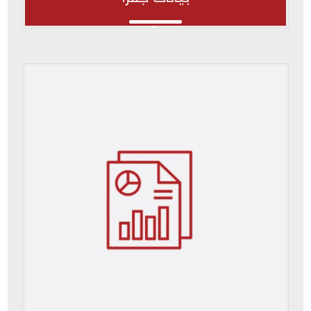
بيانات جفرا