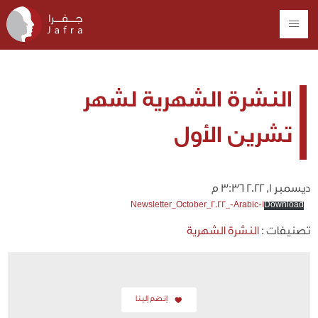
النشرة الشهرية لشهر
تشرين الأول
ديسمبر 1, 2022 3:36 م
Newsletter_October_2022_-Arabic-1
Download
تصنيفات :
النشرة الشهرية
إنضم إلينا