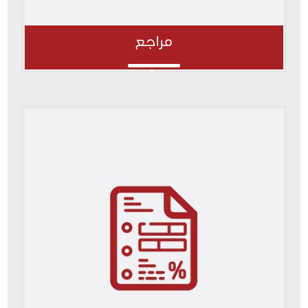
مراجع