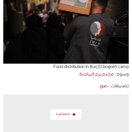
Food distribution in Burj El brajneh camp
وسوم :
مخيم برج البراجنة
تصنيفات :
صور
إنضم إلينا