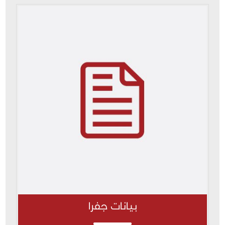
بيانات جفرا