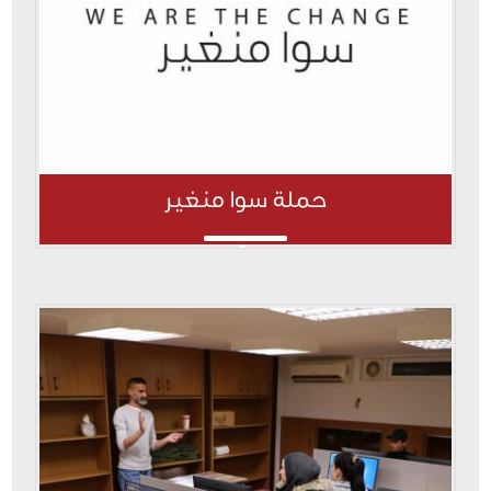
حملة سوا منغير