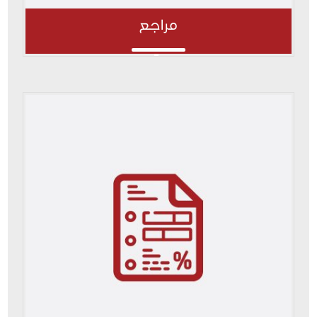
مراجع