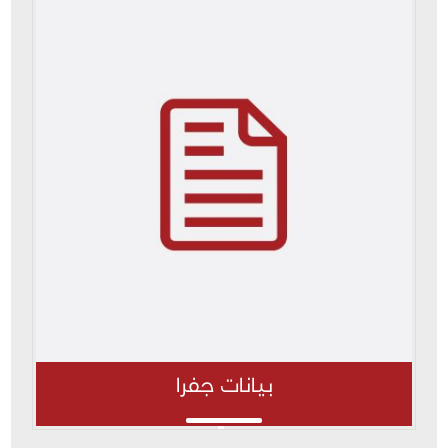
بيانات جفرا