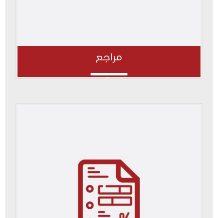
مراجع