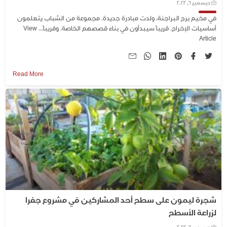
ديسمبر 6, 2022
في مخيم برج البراجنة، ولدت مبادرة جديدة. مجموعة من الشباب يتعلمون
أساسيات الإخراج. قريباً سيبدأون في بناء قصصهم الخاصة. وقريباً...
View
Article
Read More
شجرة ليمون على سطح أحد المشاركين في مشروع جفرا
لزراعة الأسطح