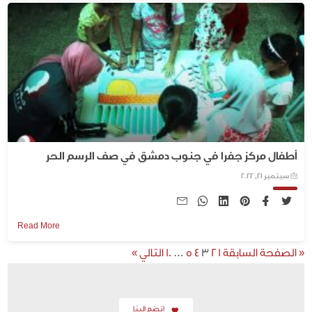
أطفال مركز جفرا في جنوب دمشق في صف الرسم الحر
سبتمبر 21, 2022
Read More
« الصفحة السابقة
1
2
3
4
5
…
10
التالي »
إنضم إلينا