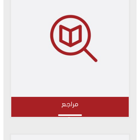
مراجع