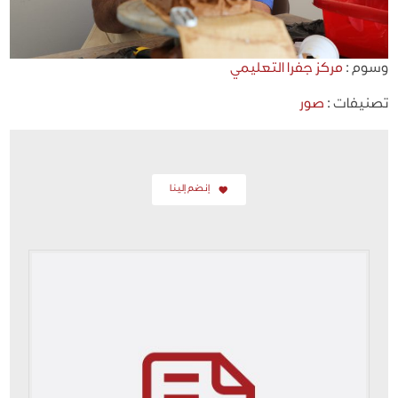
وسوم :
مركز جفرا التعليمي
تصنيفات :
صور
إنضم إلينا