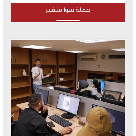
حملة سوا منغير