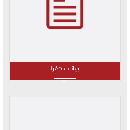
بيانات جفرا