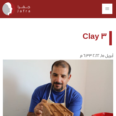
Clay 3
أبريل 15, 2022 6:33 م