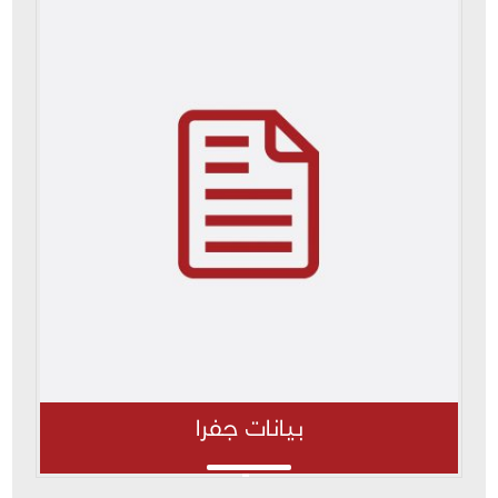
بيانات جفرا