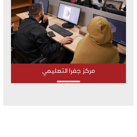
مركز جفرا التعليمي