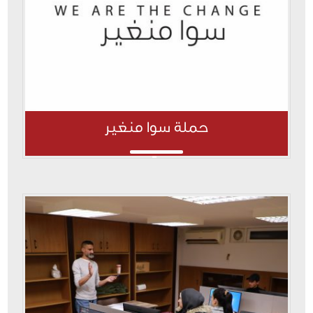
حملة سوا منغير