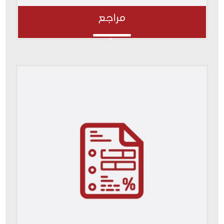
مراجع