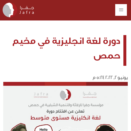
دورة لغة انجليزية في مخيم
حمص
يونيو 2, 2022 5:24 م