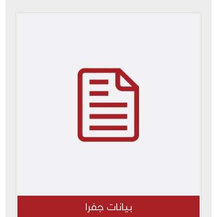
بيانات جفرا