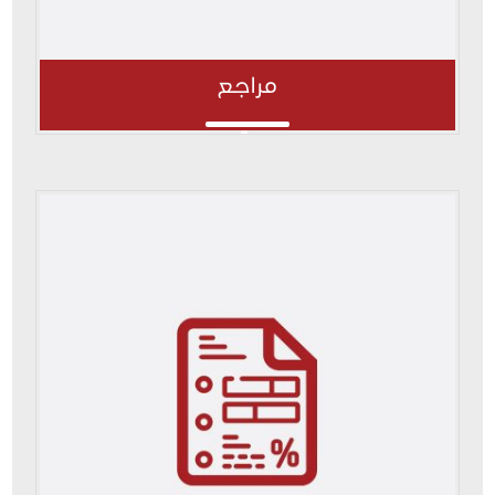
مراجع