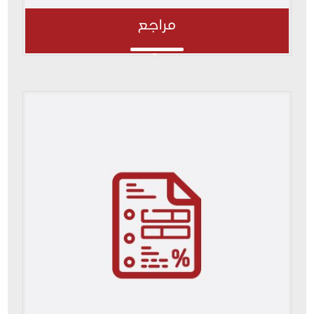
مراجع