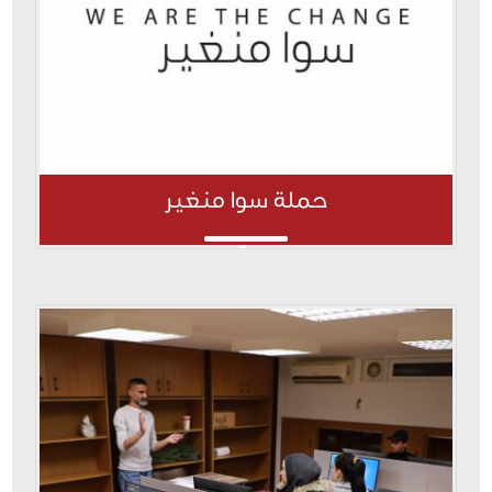
حملة سوا منغير