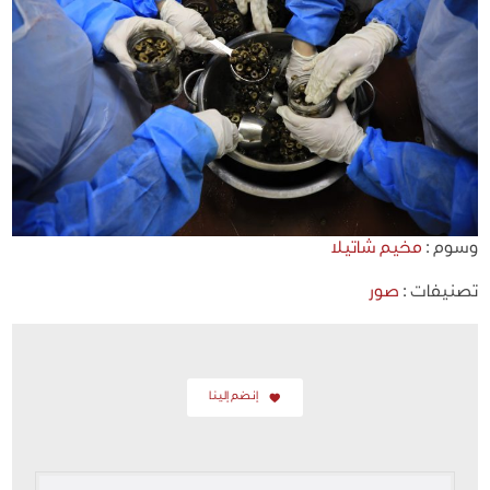
وسوم :
مخيم شاتيلا
تصنيفات :
صور
إنضم إلينا