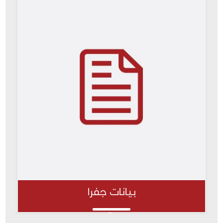
بيانات جفرا