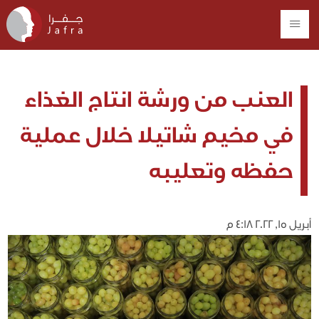
العنب من ورشة انتاج الغذاء
في مخيم شاتيلا خلال عملية
حفظه وتعليبه
أبريل 15, 2022 4:18 م