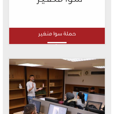
حملة سوا منغير