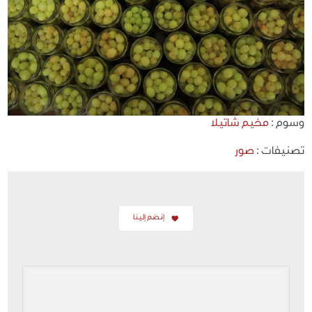
وسوم :
مخيم شاتيلا
تصنيفات :
صور
إنضم إلينا