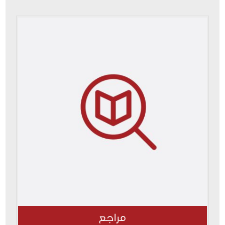
مراجع