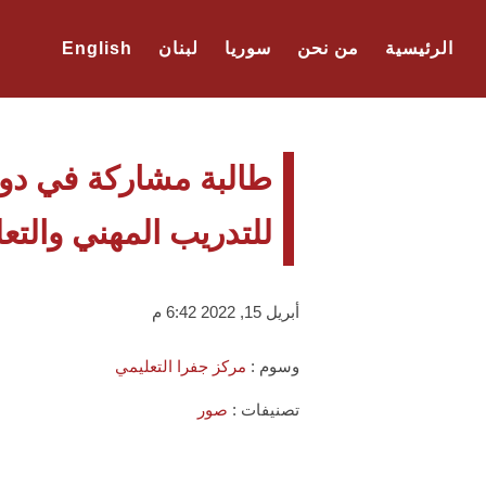
الرئيسية
من نحن
سوريا
لبنان
English
طالبة مشاركة في دور
للتدريب المهني والتعل
أبريل 15, 2022 6:42 م
وسوم :
مركز جفرا التعليمي
تصنيفات :
صور