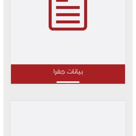
بيانات جفرا