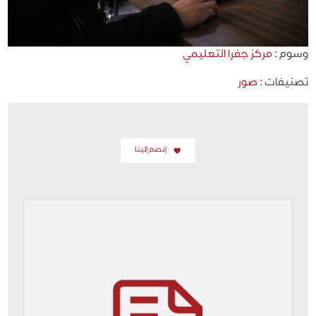
وسوم :
مركز جفرا التعليمي
تصنيفات :
صور
إنضم إلينا