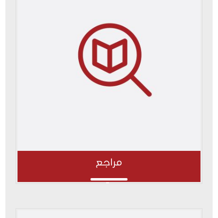
مراجع