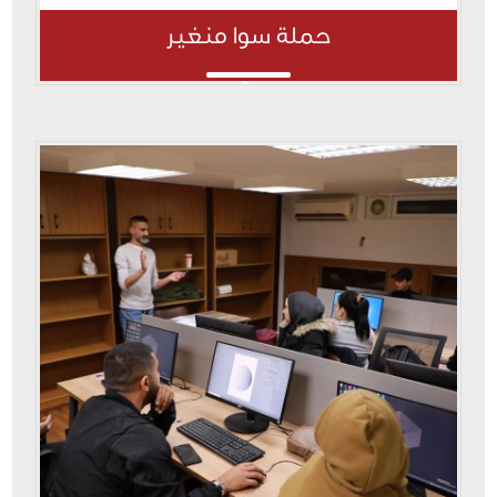
حملة سوا منغير