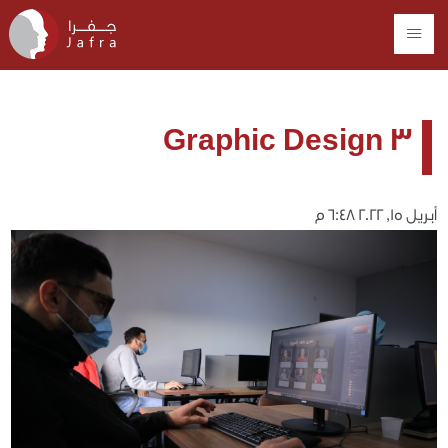
Graphic Design 3
أبريل 15, 2022 6:48 م