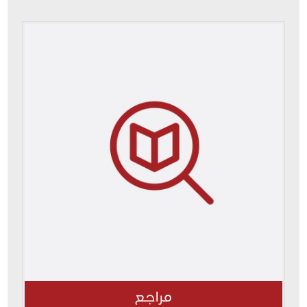
مراجع