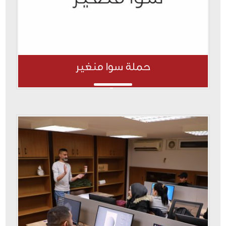
حملة سوا منغير