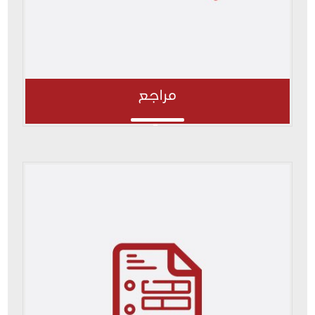
مراجع