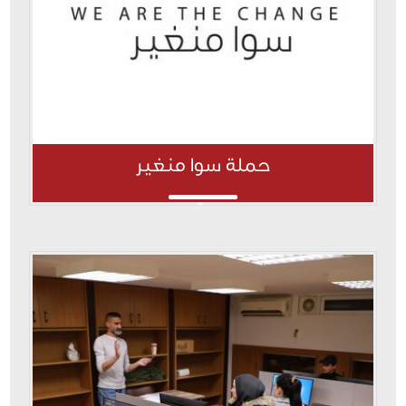
حملة سوا منغير