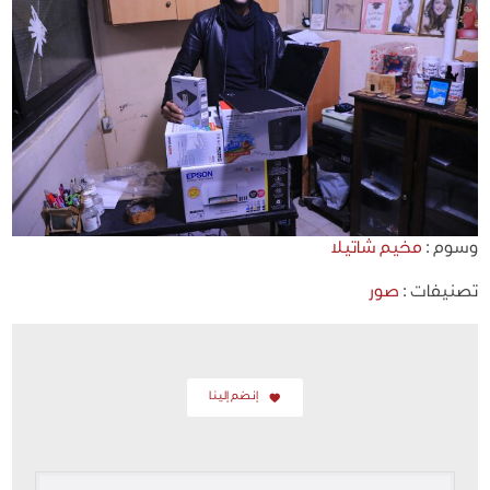
وسوم :
مخيم شاتيلا
تصنيفات :
صور
إنضم إلينا