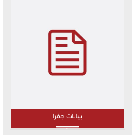
بيانات جفرا