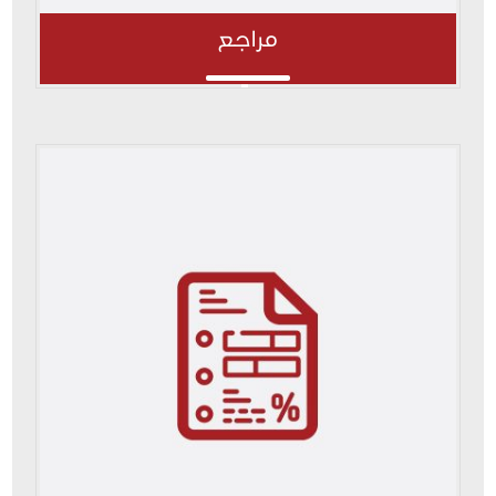
مراجع