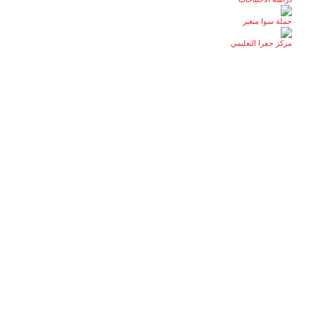
حملة سوا منغير
مركز جفرا التعليمي