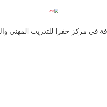
 في مركز جفرا للتدريب المهني والتع