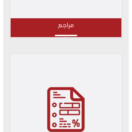
مراجع