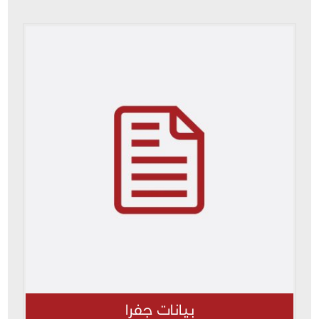
بيانات جفرا