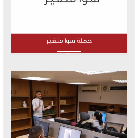
حملة سوا منغير