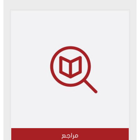
مراجع