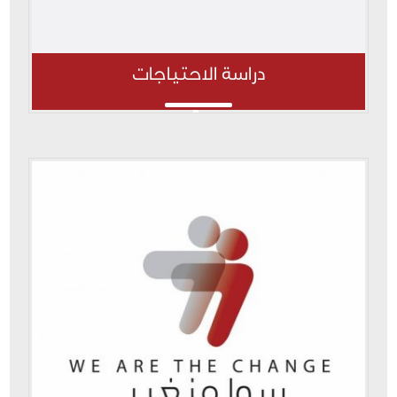
دراسة الاحتياجات