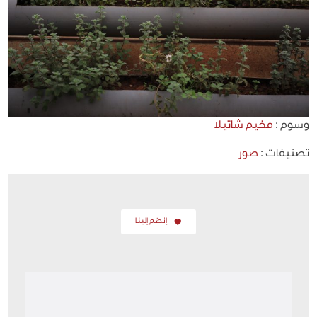
وسوم :
مخيم شاتيلا
تصنيفات :
صور
إنضم إلينا