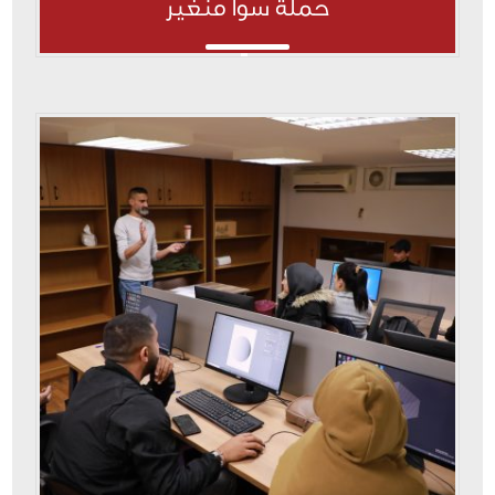
حملة سوا منغير