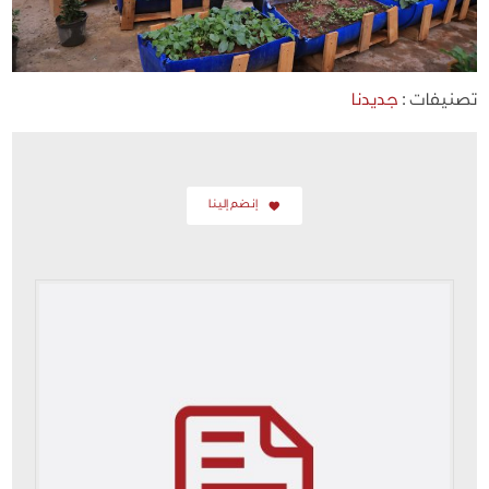
تصنيفات :
جديدنا
إنضم إلينا