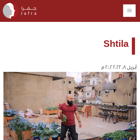
Shtila
أبريل 8, 2022 2:02 م