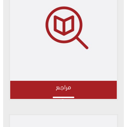
مراجع