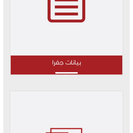
بيانات جفرا