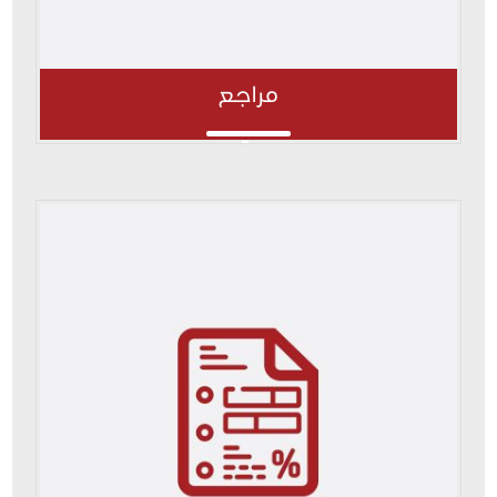
مراجع