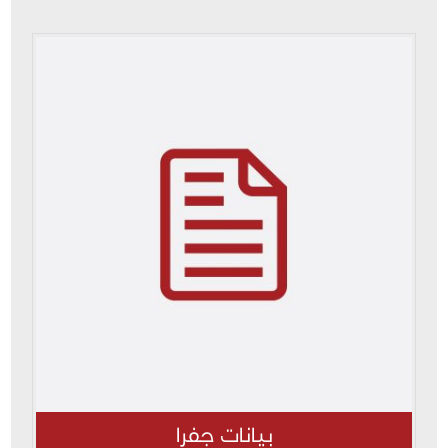
بيانات جفرا