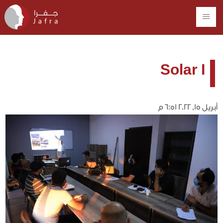
Solar 1
أبريل 15, 2022 6:51 م