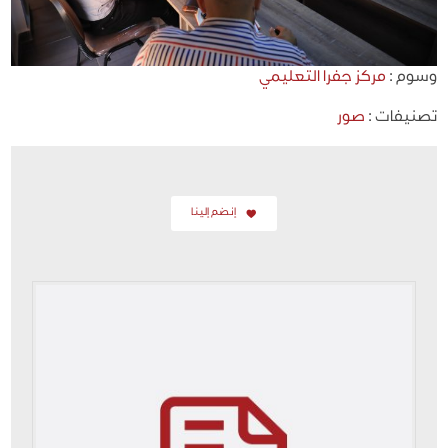
وسوم :
مركز جفرا التعليمي
تصنيفات :
صور
إنضم إلينا