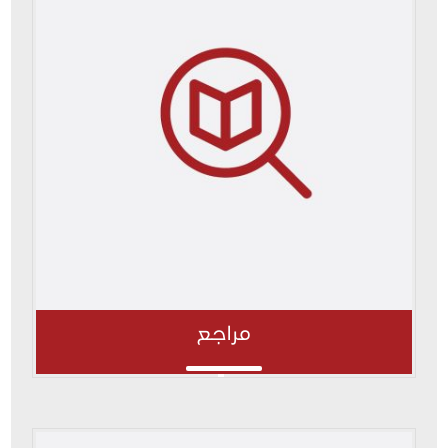
مراجع