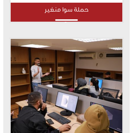
حملة سوا منغير