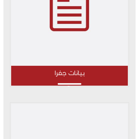
بيانات جفرا