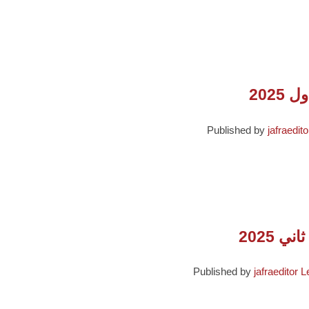
202
Published by
jafraedito
 2025
Published by
jafraeditor
L