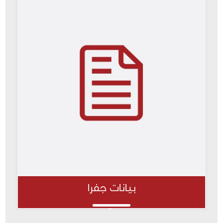
بيانات جفرا