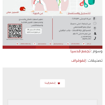
وسوم :
تجمع قدسيا
تصنيفات :
إنفوغراف
إنضم إلينا