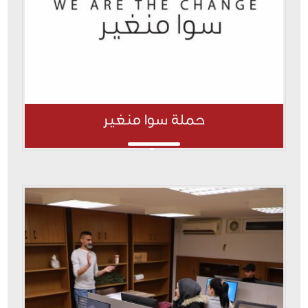
حملة سوا منغير