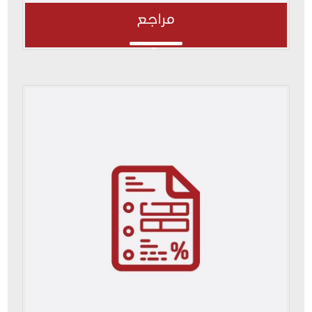
مراجع