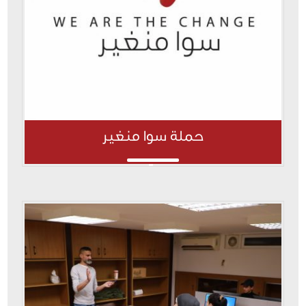
حملة سوا منغير