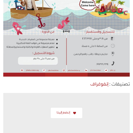
تصنيفات :
إنفوغراف
إنضم إلينا