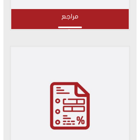
مراجع