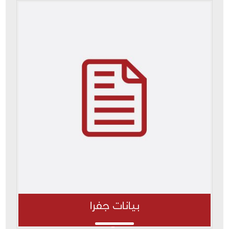
بيانات جفرا