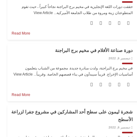
حققت دورات اللغة الإنجليزية في مخيم برج البراجنة نجاحاً كبيراً ، حيث تقوم
المتطوعتان زينة ومروة من طلاب الجامعة الأميركية...
View Article
Read More
دورة صناعة الأفلام في مخيم برج البراجنة
ديسمبر 6, 2022
في مخيم برج البراجنة، ولدت مبادرة جديدة. مجموعة من الشباب يتعلمون
أساسيات الإخراج. قريباً سيبدأون في بناء قصصهم الخاصة. وقريباً...
View Article
Read More
شجرة ليمون على سطح أحد المشاركين في مشروع جفرا لزراعة
الأسطح
ديسمبر 6, 2022