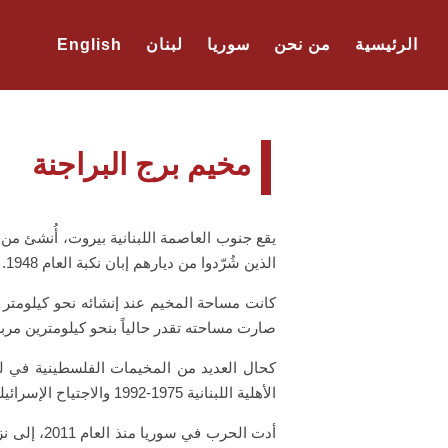
الرئيسية
من نحن
سوريا
لبنان
English
مخيم برج البراجنة
الذين شُرّدوا من ديارهم إبان نكبة العام 1948.
كانت مساحة المخيم عند إنشائه نحو كيلومتر 
صارت مساحته تقدر حالياً بنحو كيلومترين مربع
كحال العديد من المخيمات الفلسطينية في لبن
الأهلية اللبنانية 1975-1992 والاجتياح الإسرائيلي للبنان العام 1982، وحرب المخيمات 1985-1987.
أدت الحرب 