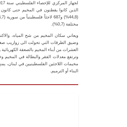
مختلفة (0,7%).
ويعاني سكان المخيم من شح المياه، والاكت
وضيق الطرقات التي تحولت الى زواريب صغيرة
العشرات من أبناء المخيم بالصعقة الكهربائية
وترتفع معدلات الفقر والبطالة في المخيم وخا
مخيمات اللاجئين الفلسطينيين في لبنان، يم
البناء أو الترميم.