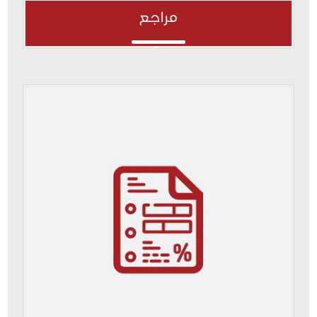
مراجع