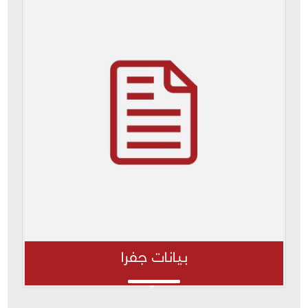
بيانات جفرا