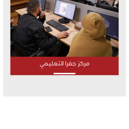
مركز جفرا التعليمي