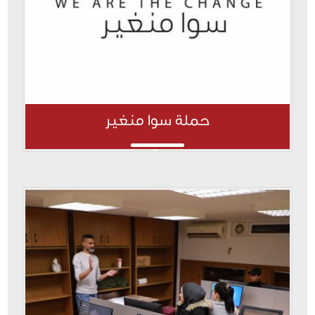
حملة سوا منغير