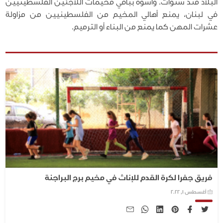
البلاد منذ سنوات. وأسوة بباقي مخيمات اللاجئين الفلسطينيين
في لبنان، يمنع أهالي المخيم من الفلسطينيين من مزاولة
عشرات المهن كما يمنع من البناء أو الترميم.
فريق جفرا لكرة القدم للإناث في مخيم برج البراجنة
أغسطس 1, 2022