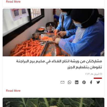
Read More
مشاركتان من ورشة انتاج الغذاء في مخيم برج البراجنة
تقومان بتقطيع الجزر
أبريل 15, 2022
Read More