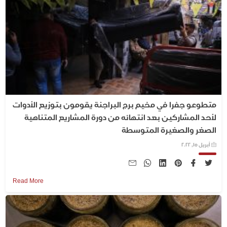
متطوعو جفرا في مخيم برج البراجنة يقومون بتوزيع الأدوات
لأحد المشاركين بعد انتهائه من دورة المشاريع المتناهية
الصغر والصغيرة المتوسطة
أبريل 15, 2022
Read More