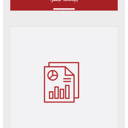
بيانات جفرا