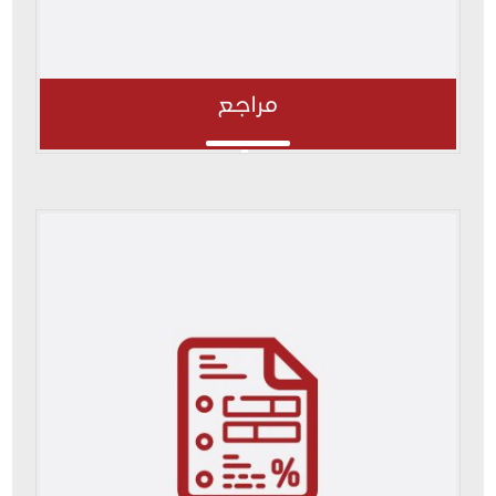
مراجع