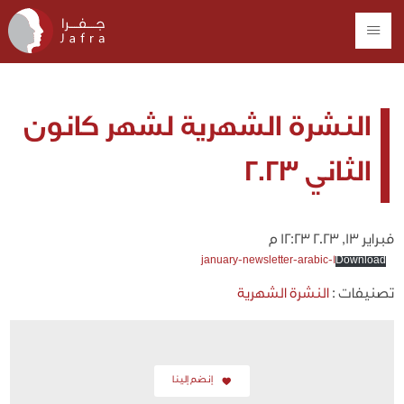
النشرة الشهرية لشهر كانون
الثاني 2023
فبراير 13, 2023 12:23 م
january-newsletter-arabic-1
Download
تصنيفات :
النشرة الشهرية
إنضم إلينا